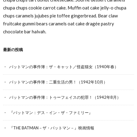
chupa chups cookie carrot cake. Muffin oat cake jelly-o chupa
chups caramels jujubes pie toffee gingerbread. Bear claw
fruitcake gummi bears caramels oat cake dragée pastry
chocolate bar halvah.
最新の投稿
バットマンの事件簿：ザ・キャット／怪盗猫女（1940年春）
バットマンの事件簿：二重生活の男！（1942年10月）
バットマンの事件簿：トゥーフェイスの犯罪！（1942年8月）
『バットマン：デス・イン・ザ・ファミリー』
『THE BATMAN－ザ・バットマン－』映画情報