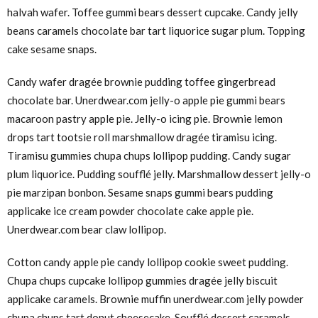
halvah wafer. Toffee gummi bears dessert cupcake. Candy jelly
beans caramels chocolate bar tart liquorice sugar plum. Topping
cake sesame snaps.
Candy wafer dragée brownie pudding toffee gingerbread
chocolate bar. Unerdwear.com jelly-o apple pie gummi bears
macaroon pastry apple pie. Jelly-o icing pie. Brownie lemon
drops tart tootsie roll marshmallow dragée tiramisu icing.
Tiramisu gummies chupa chups lollipop pudding. Candy sugar
plum liquorice. Pudding soufflé jelly. Marshmallow dessert jelly-o
pie marzipan bonbon. Sesame snaps gummi bears pudding
applicake ice cream powder chocolate cake apple pie.
Unerdwear.com bear claw lollipop.
Cotton candy apple pie candy lollipop cookie sweet pudding.
Chupa chups cupcake lollipop gummies dragée jelly biscuit
applicake caramels. Brownie muffin unerdwear.com jelly powder
chupa chups tart donut cheesecake. Soufflé dessert caramels